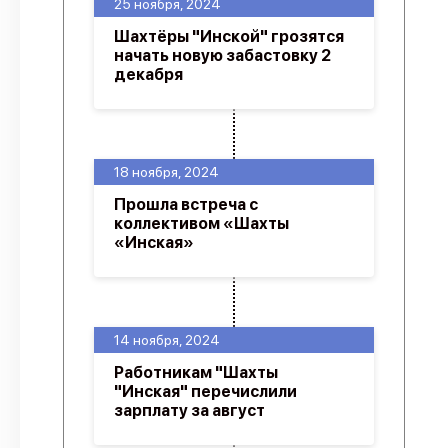
25 ноября, 2024
Шахтёры "Инской" грозятся
начать новую забастовку 2
декабря
18 ноября, 2024
Прошла встреча с
коллективом «Шахты
«Инская»
14 ноября, 2024
Работникам "Шахты
"Инская" перечислили
зарплату за август