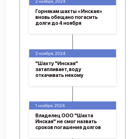
2 ноября, 2024
Горнякам шахты «Инская»
вновь обещано погасить
долги до 4 ноября
2 ноября, 2024
"Шахту "Инская"
затапливает, воду
откачивать некому
1 ноября, 2024
Владелец ООО "Шахта
Инская" не смог назвать
сроков погашения долгов