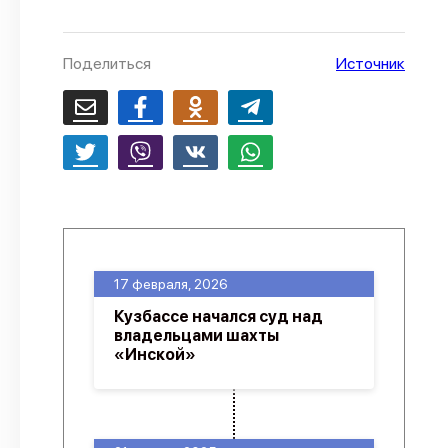
О проекте
Политика конфиденциальности
Поделиться
Источник
17 февраля, 2026
Кузбассе начался суд над
владельцами шахты
«Инской»