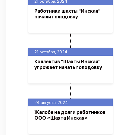
21 октября, 2024
Работники шахты "Инская"
начали голодовку
21 октября, 2024
Коллектив "Шахты Инская"
угрожает начать голодовку
24 августа, 2024
Жалоба на долги работников
ООО «Шахта Инская»