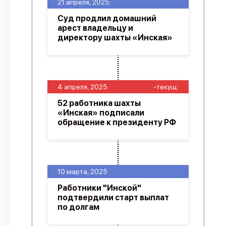
21 апреля, 2025
Суд продлил домашний
арест владельцу и
директору шахты «Инская»
4 апреля, 2025
-текущ.
52 работника шахты
«Инская» подписали
обращение к президенту РФ
10 марта, 2025
Работники "Инской"
подтвердили старт выплат
по долгам