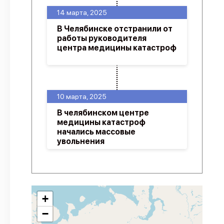
14 марта, 2025
В Челябинске отстранили от
работы руководителя
центра медицины катастроф
10 марта, 2025
В челябинском центре
медицины катастроф
начались массовые
увольнения
+
−