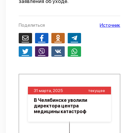
заявления об уходе.
О проекте
Политика конфиденциальности
Поделиться
Источник
31 марта, 2025
текущее
В Челябинске уволили
директора центра
медицины катастроф