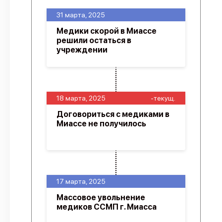
31 марта, 2025
Медики скорой в Миассе
решили остаться в
учреждении
18 марта, 2025
-текущ.
Договориться с медиками в
Миассе не получилось
17 марта, 2025
Массовое увольнение
медиков ССМП г. Миасса