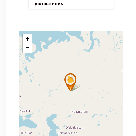
увольнения
+
−