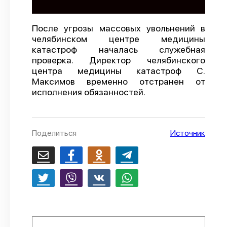
О проекте
После угрозы массовых увольнений в
Политика конфиденциальности
челябинском центре медицины
катастроф началась служебная
проверка. Директор челябинского
центра медицины катастроф С.
Максимов временно отстранен от
исполнения обязанностей.
Поделиться
Источник