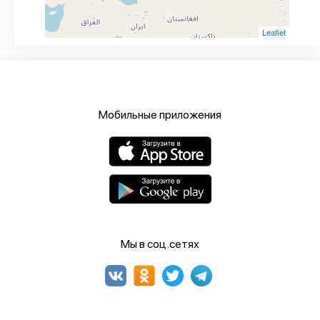
Leaflet
Мобильные приложения
Мы в соц.сетях