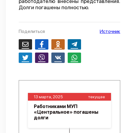
работодателю внесены представления.
Долги погашены полностью.
О проекте
Политика конфиденциальности
Поделиться
Источник
13 марта, 2025
текущее
Работниками МУП
«Центральное» погашены
долги