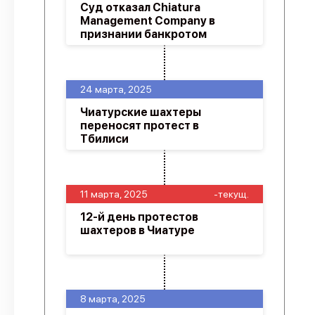
Суд отказал Chiatura
Management Company в
признании банкротом
24 марта, 2025
Чиатурские шахтеры
переносят протест в
Тбилиси
11 марта, 2025
-текущ.
12-й день протестов
шахтеров в Чиатуре
8 марта, 2025