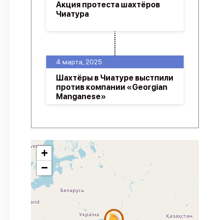
Акция протеста шахтёров
Чиатура
4 марта, 2025
Шахтёры в Чиатуре выстпили
против компании «Georgian
Manganese»
+
−