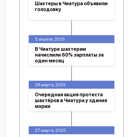
Шахтеры в Чиатура объявили
голодовку
5 апреля, 2025
В Чиатуре шахтерам
начислили 60% зарплаты за
один месяц
29 марта, 2025
Очередная акция протеста
шахтёров в Чиатура у здания
мэрии
27 марта, 2025