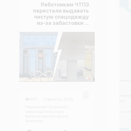
Работникам ЧТПЗ
перестали выдавать
чистую спецодежду
из-за забастовки ...
641
3 августа, 2026
Нарушения трудового
законодательства в
муниципальной школе
Апатитов