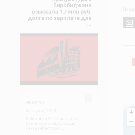
Биробиджане
Поде
взыскала 1,7 млн руб.
долга по зарплате для
E
...
10990
3 августа, 2026
+
Работники ЧТПЗ остаются
−
без чистой спецодежды
из-за забастовки ...