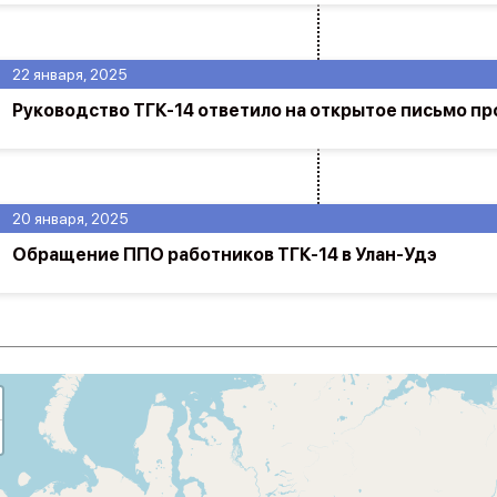
22 января, 2025
Руководство ТГК-14 ответило на открытое письмо п
20 января, 2025
Обращение ППО работников ТГК-14 в Улан-Удэ