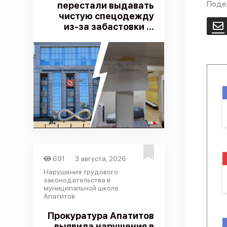
Поде
перестали выдавать
чистую спецодежду
из-за забастовки ...
E
691
3 августа, 2026
Нарушения трудового
законодательства в
муниципальной школе
Апатитов
Прокуратура Апатитов
выявила нарушения в