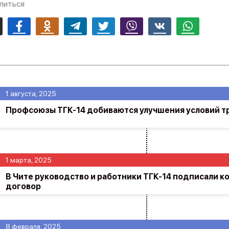
литься
mail
Facebook
Odnoklassniki
Telegram
Twitter
Viber
Vk
Whatsapp
1 августа, 2025
Профсоюзы ТГК-14 добиваются улучшения условий тр
1 марта, 2025
В Чите руководство и работники ТГК-14 подписали к
договор
8 февраля, 2025