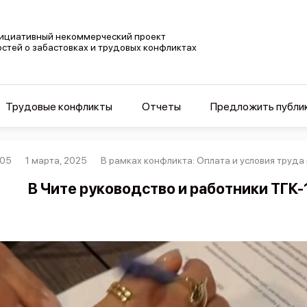
ициативный некоммерческий проект
остей о забастовках и трудовых конфликтах
Трудовые конфликты
Отчеты
Предложить публи
005
1 марта, 2025
В рамках конфликта: Оплата и условия труда
В Чите руководство и работники ТГК