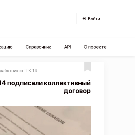
Войти
кацию
Справочник
API
О проекте
 работников ТГК-14
-14 подписали коллективный
договор