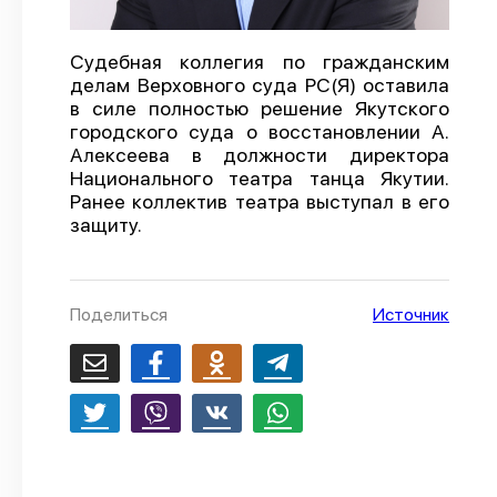
О проекте
Судебная коллегия по гражданским
Политика конфиденциальности
делам Верховного суда РС(Я) оставила
в силе полностью решение Якутского
городского суда о восстановлении А.
Алексеева в должности директора
Национального театра танца Якутии.
Ранее коллектив театра выступал в его
защиту.
Поделиться
Источник