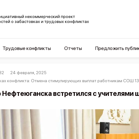
ициативный некоммерческий проект
остей о забастовках и трудовых конфликтах
Трудовые конфликты
Отчеты
Предложить публи
82
24 февраля, 2025
ках конфликта: Отмена стимулирующих выплат работникам СОШ 1
 Нефтеюганска встретился с учителями