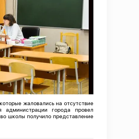
которые жаловались на отсутствие
я администрации города провел
тво школы получило представление