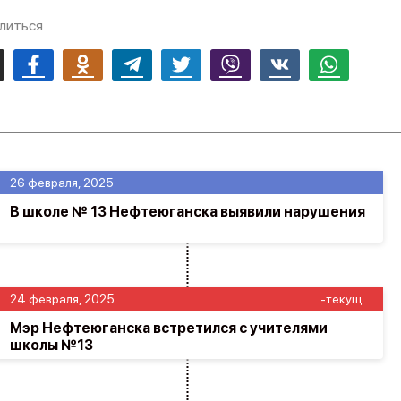
литься
mail
Facebook
Odnoklassniki
Telegram
Twitter
Viber
Vk
Whatsapp
26 февраля, 2025
В школе № 13 Нефтеюганска выявили нарушения
24 февраля, 2025
-текущ.
Мэр Нефтеюганска встретился с учителями
школы №13