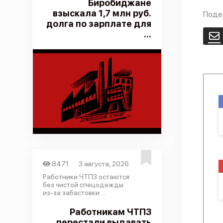
Биробиджане
взыскала 1,7 млн руб.
Поде
долга по зарплате для
...
E
8471
3 августа, 2026
Работники ЧТПЗ остаются
без чистой спецодежды
из-за забастовки ...
Работникам ЧТПЗ
перестали выдавать