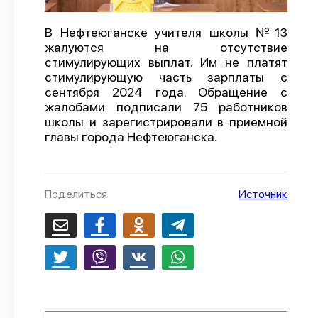
О проекте
В Нефтеюганске учителя школы №13
Политика конфиденциальности
жалуются на отсутствие
стимулирующих выплат. Им не платят
стимулирующую часть зарплаты с
сентября 2024 года. Обращение с
жалобами подписали 75 работников
школы и зарегистрировали в приемной
главы города Нефтеюганска.
Поделиться
Источник