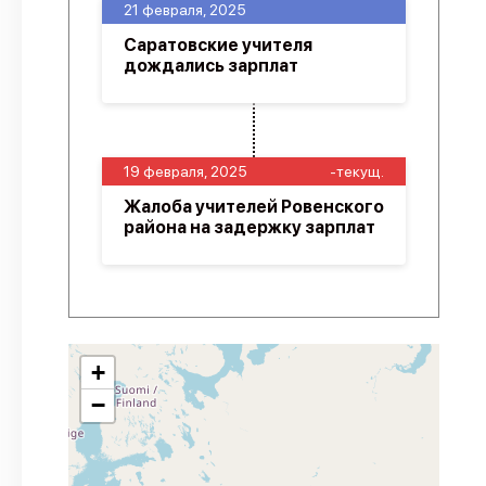
21 февраля, 2025
Саратовские учителя
дождались зарплат
19 февраля, 2025
-текущ.
Жалоба учителей Ровенского
района на задержку зарплат
+
−