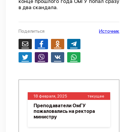
конце прошлого года ОмГУ попал сразу
в два скандала.
О проекте
Политика конфиденциальности
Поделиться
Источник
18 февраля, 2025
текущее
Преподаватели ОмГУ
пожаловались на ректора
министру