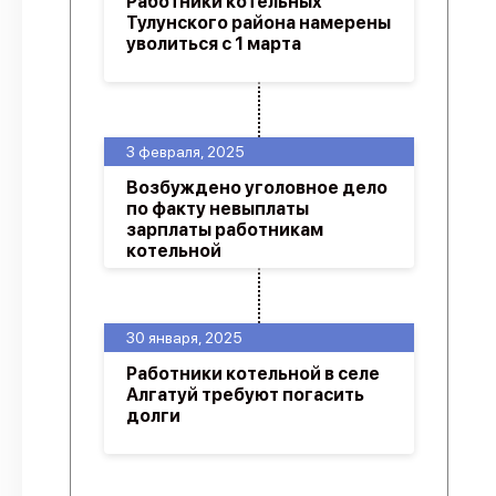
Работники котельных
Тулунского района намерены
уволиться с 1 марта
3 февраля, 2025
Возбуждено уголовное дело
по факту невыплаты
зарплаты работникам
котельной
30 января, 2025
Работники котельной в селе
Алгатуй требуют погасить
долги