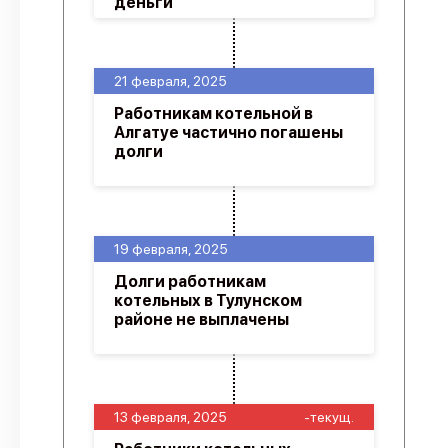
деньги
21 февраля, 2025
Работникам котельной в
Алгатуе частично погашены
долги
19 февраля, 2025
Долги работникам
котельных в Тулунском
районе не выплачены
13 февраля, 2025
-текущ.