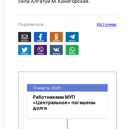
села Алгатуй М. Коногорская.
О проекте
Политика конфиденциальности
Поделиться
Источник
13 марта, 2025
Работниками МУП
«Центральное» погашены
долги