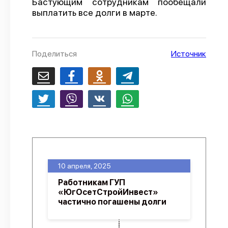
Бастующим сотрудникам пообещали
выплатить все долги в марте.
О проекте
Политика конфиденциальности
Поделиться
Источник
10 апреля, 2025
Работникам ГУП
«ЮгОсетСтройИнвест»
частично погашены долги