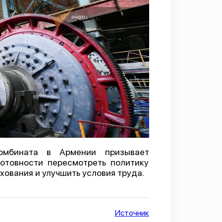
комбината в Армении призывает
отовности пересмотреть политику
хования и улучшить условия труда.
Источник