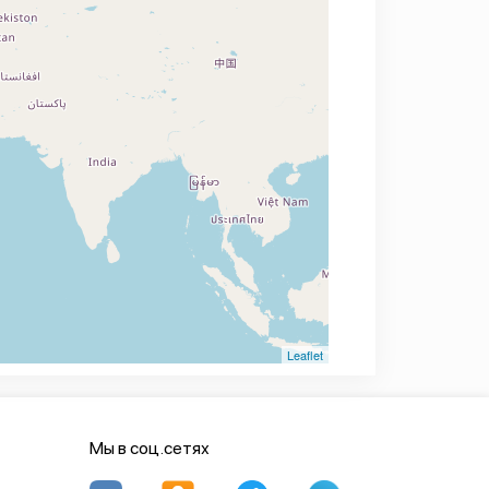
Leaflet
Мы в соц.сетях