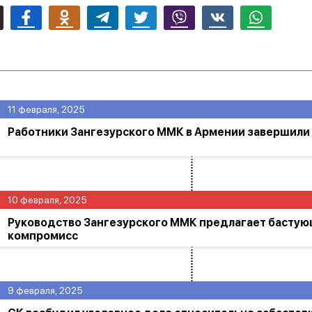
mail
Facebook
Odnoklassniki
Telegram
Twitter
Viber
Vk
Whatsapp
11 февраля, 2025
Работники Зангезурского ММК в Армении завершили
10 февраля, 2025
Руководство Зангезурского ММК предлагает басту
компромисс
9 февраля, 2025