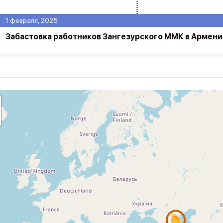
1 февраля, 2025
Забастовка работников Зангезурского ММК в Армени