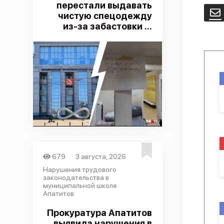
перестали выдавать
E
чистую спецодежду
из-за забастовки ...
679
3 августа, 2026
Нарушения трудового
законодательства в
муниципальной школе
Апатитов
Прокуратура Апатитов
выявила нарушения в