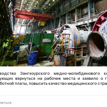
оводство Зангезурского медно-молибденового 
ующих вернуться на рабочие места и заявило о г
ботной платы, повысить качество медицинского стра
литься