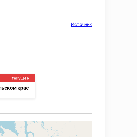
Источник
текущее
льском крае