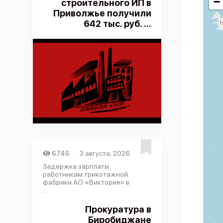
−
строительного ИП в
Приволжье получили
642 тыс. руб. ...
6746
3 августа, 2026
Задержка зарплаты
работникам трикотажной
фабрики АО «Виктория» в
...
Прокуратура в
Биробиджане