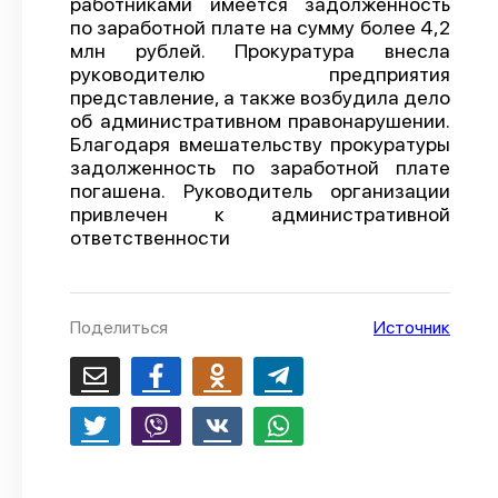
работниками имеется задолженность
по заработной плате на сумму более 4,2
О проекте
млн рублей. Прокуратура внесла
Политика конфиденциальности
руководителю предприятия
представление, а также возбудила дело
об административном правонарушении.
Благодаря вмешательству прокуратуры
задолженность по заработной плате
погашена. Руководитель организации
привлечен к административной
ответственности
Поделиться
Источник