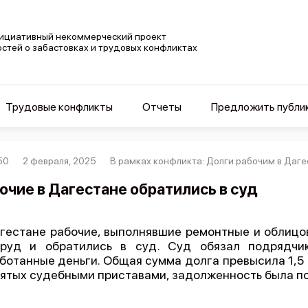
ициативный некоммерческий проект
остей о забастовках и трудовых конфликтах
Трудовые конфликты
Отчеты
Предложить публи
50
2 февраля, 2025
В рамках конфликта: Долги рабочим в Даг
очие в Дагестане обратились в суд
гестане рабочие, выполнявшие ремонтные и облицов
труд и обратились в суд. Суд обязал подрядчи
ботанные деньги. Общая сумма долга превысила 1,5 
ятых судебными приставами, задолженность была по