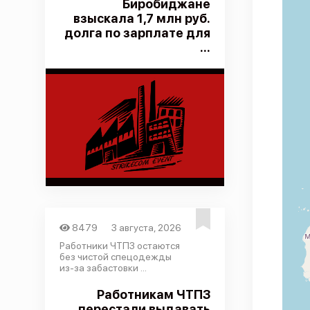
Биробиджане
взыскала 1,7 млн руб.
долга по зарплате для
...
8479
3 августа, 2026
Работники ЧТПЗ остаются
без чистой спецодежды
из-за забастовки ...
Работникам ЧТПЗ
перестали выдавать