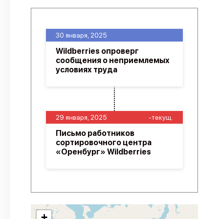
30 января, 2025
Wildberries опроверг
сообщения о неприемлемых
условиях труда
29 января, 2025
-текущ.
Письмо работников
сортировочного центра
«Оренбург» Wildberries
+