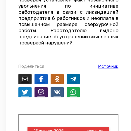
увольнения по инициативе
О проекте
работодателя в связи с ликвидацией
предприятия 6 работников и неоплата в
Политика конфиденциальности
повышенном размере сверхурочной
работы. Работодателю выдано
предписание об устранении выявленных
проверкой нарушений.
Поделиться
Источник
23 января, 2025
текущее