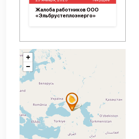
Жалоба работников ООО
«Эльбрустеплоэнерго»
+
−