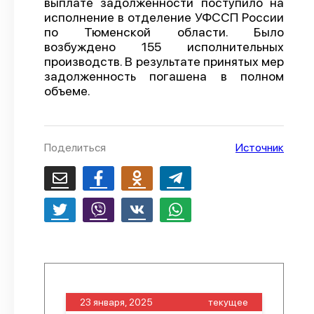
выплате задолженности поступило на
исполнение в отделение УФССП России
О проекте
по Тюменской области. Было
Политика конфиденциальности
возбуждено 155 исполнительных
производств. В результате принятых мер
задолженность погашена в полном
объеме.
Поделиться
Источник
23 января, 2025
текущее