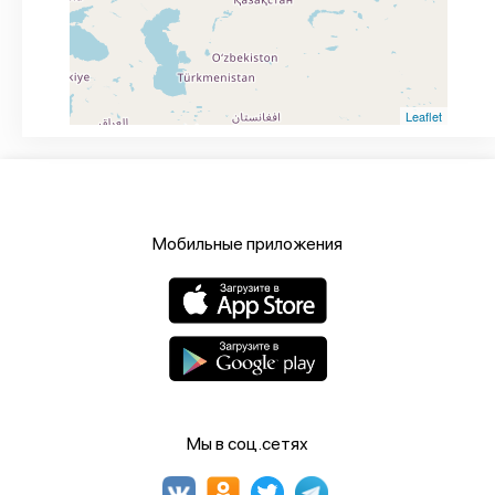
Leaflet
Мобильные приложения
Мы в соц.сетях