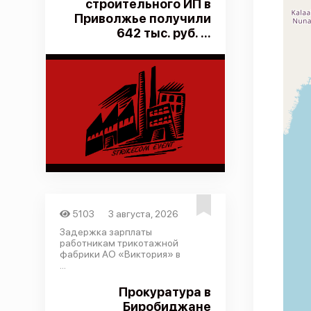
строительного ИП в
Приволжье получили
642 тыс. руб. ...
5103
3 августа, 2026
Задержка зарплаты
работникам трикотажной
фабрики АО «Виктория» в
...
Прокуратура в
Биробиджане