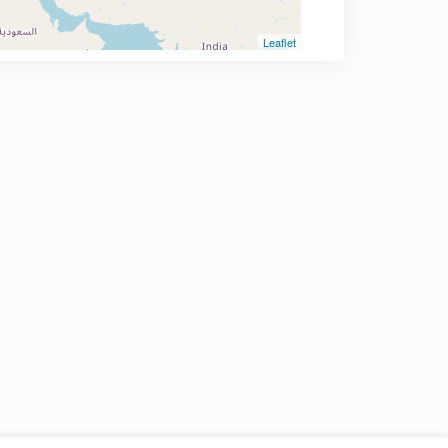
Leaflet