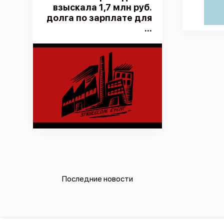
взыскала 1,7 млн руб.
долга по зарплате для
...
Последние новости