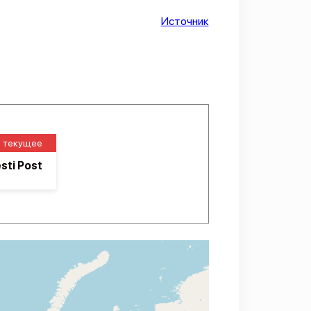
Источник
текущее
ti Post