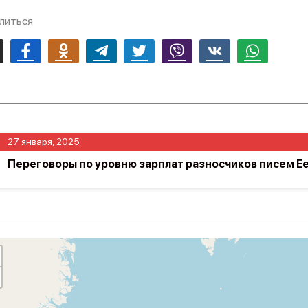
литься
mail
Facebook
Odnoklassniki
Telegram
Twitter
Viber
Vk
Whatsapp
27 января, 2025
Переговоры по уровню зарплат разносчиков писем Ees