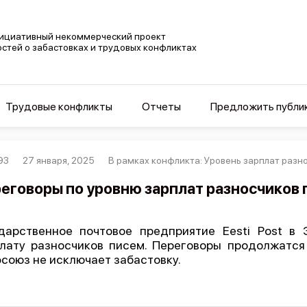
ициативный некоммерческий проект
остей о забастовках и трудовых конфликтах
Трудовые конфликты
Отчеты
Предложить публи
93
27 января, 2025
В рамках конфликта: Уровень зарплат разно
еговоры по уровню зарплат разносчиков п
дарственное почтовое предприятие Eesti Post в 
лату разносчиков писем. Переговоры продолжатся
союз не исключает забастовку.