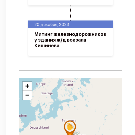
20 декабря, 2023
Митинг железнодорожников
у здания ж/д вокзала
Кишинёва
+
−