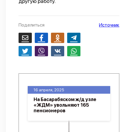
другую работу.
О проекте
Политика конфиденциальности
Поделиться
Источник
16 апреля, 2025
На Басарабяском ж/д узле
«ЖДМ» увольняют 165
пенсионеров