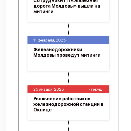
Сотрудники ГП «Железная
дорога Молдовы» вышли на
митинги
11 февраля, 2025
Железнодорожники
Молдовы проведут митинги
25 января, 2025
-текущ.
Увольнение работников
железнодорожной станции в
Окнице