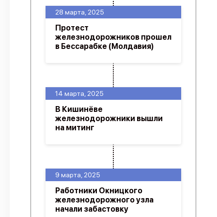
28 марта, 2025
Протест
железнодорожников прошел
в Бессарабке (Молдавия)
14 марта, 2025
В Кишинёве
железнодорожники вышли
на митинг
9 марта, 2025
Работники Окницкого
железнодорожного узла
начали забастовку