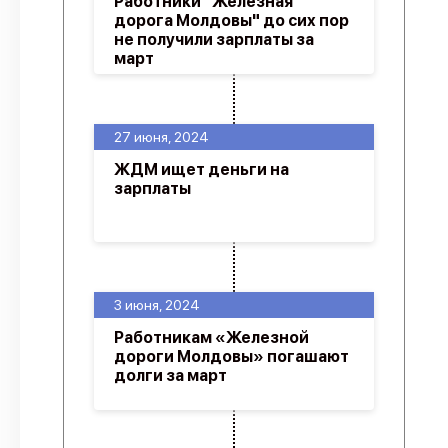
Работники "Железная
дорога Молдовы" до сих пор
не получили зарплаты за
март
27 июня, 2024
ЖДМ ищет деньги на
зарплаты
3 июня, 2024
Работникам «Железной
дороги Молдовы» погашают
долги за март