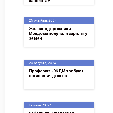
зарплатам
25 октября, 2024
Железнодорожники
Молдовы получили зарплату
за май
20 августа, 2024
Профсоюзы ЖДМ требуют
погашения долгов
17 июля, 2024