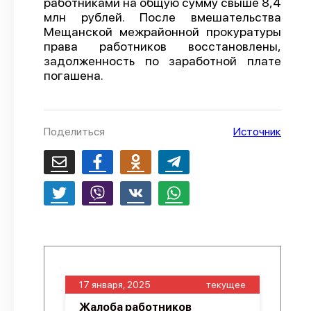
работниками на общую сумму свыше 8,4
млн рублей. После вмешательства
О проекте
Мещанской межрайонной прокуратуры
Политика конфиденциальности
права работников восстановлены,
задолженность по заработной плате
погашена.
Поделиться
Источник
17 января, 2025
текущее
Жалоба работников