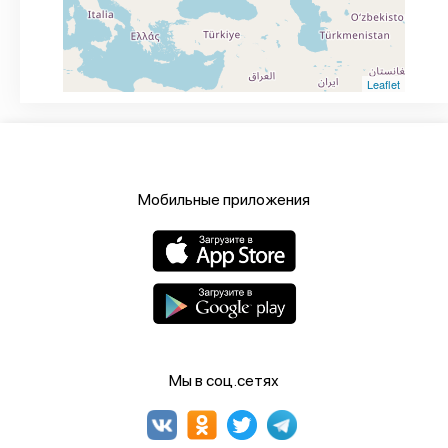
Leaflet
Мобильные приложения
Мы в соц.сетях