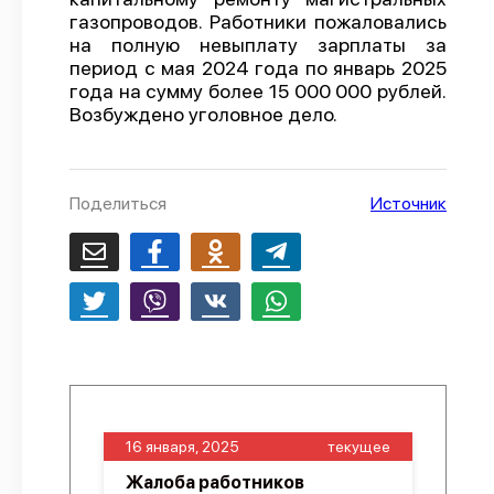
газопроводов. Работники пожаловались
О проекте
на полную невыплату зарплаты за
период с мая 2024 года по январь 2025
Политика конфиденциальности
года на сумму более 15 000 000 рублей.
Возбуждено уголовное дело.
Поделиться
Источник
16 января, 2025
текущее
Жалоба работников