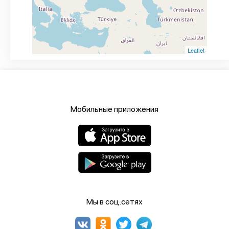
Leaflet
Мобильные приложения
Мы в соц.сетях