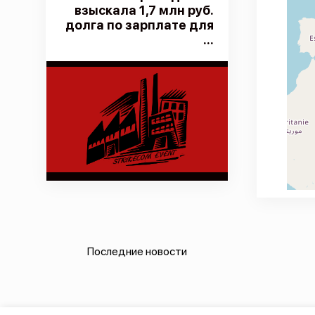
взыскала 1,7 млн руб.
долга по зарплате для
...
Последние новости