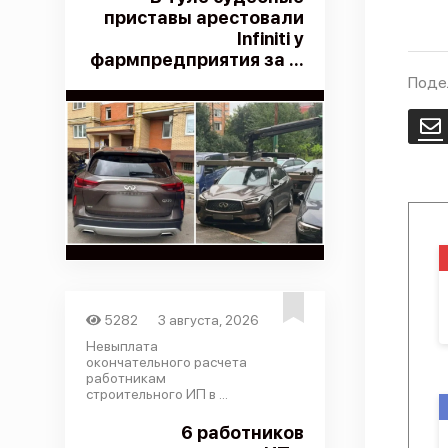
приставы арестовали
Infiniti у
фармпредприятия за ...
Поде
E
5282
3 августа, 2026
Невыплата
окончательного расчета
работникам
строительного ИП в ...
6 работников