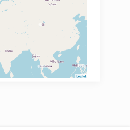
Leaflet