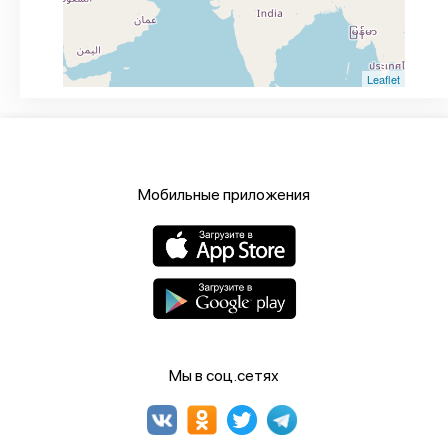
Leaflet
Мобильные приложения
Мы в соц.сетях