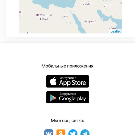
Leaflet
Мобильные приложения
Мы в соц.сетях