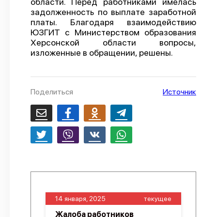
области. Перед работниками имелась
задолженность по выплате заработной
О проекте
платы. Благодаря взаимодействию
Политика конфиденциальности
ЮЗГИТ с Министерством образования
Херсонской области вопросы,
изложенные в обращении, решены.
Поделиться
Источник
14 января, 2025
текущее
Жалоба работников