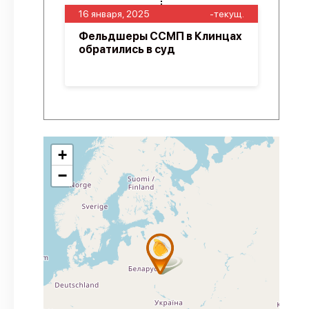
16 января, 2025
-текущ.
Фельдшеры ССМП в Клинцах
обратились в суд
+
−