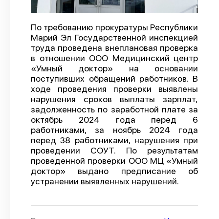
О проекте
По требованию прокуратуры Республики
Политика конфиденциальности
Марий Эл Государственной инспекцией
труда проведена внеплановая проверка
в отношении ООО Медицинский центр
«Умный доктор» на основании
поступивших обращений работников. В
ходе проведения проверки выявлены
нарушения сроков выплаты зарплат,
задолженность по заработной плате за
октябрь 2024 года перед 6
работниками, за ноябрь 2024 года
перед 38 работниками, нарушения при
проведении СОУТ. По результатам
проведенной проверки ООО МЦ «Умный
доктор» выдано предписание об
устранении выявленных нарушений.