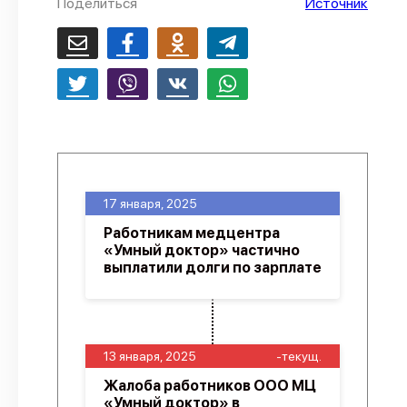
Поделиться
Источник
17 января, 2025
Работникам медцентра
«Умный доктор» частично
выплатили долги по зарплате
13 января, 2025
-текущ.
Жалоба работников ООО МЦ
«Умный доктор» в