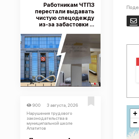
Работникам ЧТПЗ
Поде
перестали выдавать
чистую спецодежду
E
из-за забастовки ...
900
3 августа, 2026
+
Нарушения трудового
законодательства в
−
муниципальной школе
Апатитов