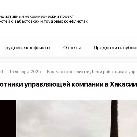
ициативный некоммерческий проект
остей о забастовках и трудовых конфликтах
Трудовые конфликты
Отчеты
Предложить публи
51
15 января, 2025
В рамках конфликта: Долги работникам уп
отники управляющей компании в Хакасии 