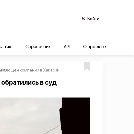
Войти
кацию
Справочник
API
О проекте
равляющей компании в Хакасии
обратились в суд