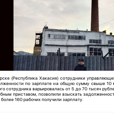
рске (Республика Хакасия) сотрудники управляющей
лженности по зарплате на общую сумму свыше 10 
го сотрудника варьировалась от 5 до 70 тысяч рубл
бным приставом, позволили взыскать задолженность
 более 160 рабочих получили зарплату.