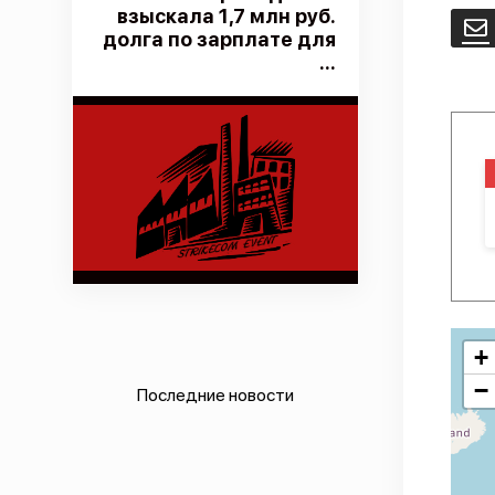
взыскала 1,7 млн руб.
E
долга по зарплате для
...
+
−
Последние новости