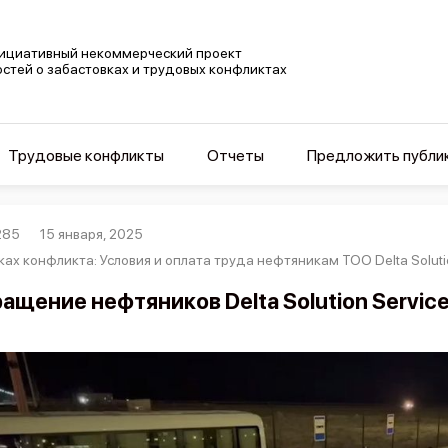
ициативный некоммерческий проект
остей о забастовках и трудовых конфликтах
Трудовые конфликты
Отчеты
Предложить публи
285
15 января, 2025
ах конфликта: Условия и оплата труда нефтяникам ТОО Delta Solution
ащение нефтяников Delta Solution Service