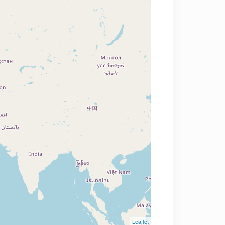
Leaflet