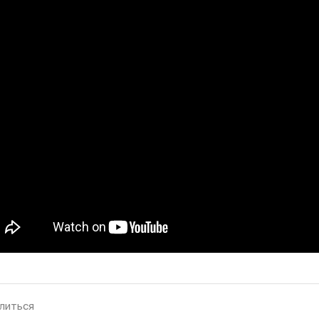
литься