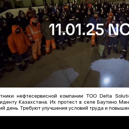
тники нефтесервисной компании ТОО Delta Soluti
иденту Казахстана. Их протест в селе Баутино Ма
ий день. Требуют улучшения условий труда и повышен