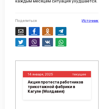
каждым месяцем ситуация ухудшается.
О проекте
Политика конфиденциальности
Поделиться
Источник
14 января, 2025
текущее
Акция протеста работников
трикотажной фабрики в
Кагуле (Молдавия)