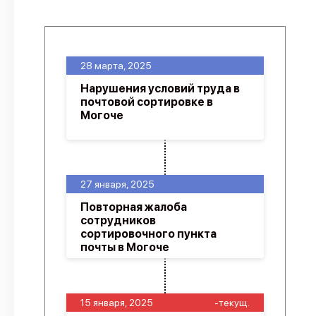
28 марта, 2025
Нарушения условий труда в
почтовой сортировке в
Могоче
27 января, 2025
Повторная жалоба
сотрудников
сортировочного пункта
почты в Могоче
15 января, 2025
-текущ.