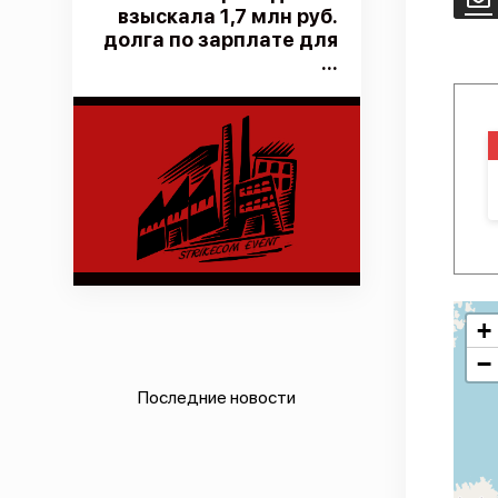
взыскала 1,7 млн руб.
долга по зарплате для
...
+
−
Последние новости