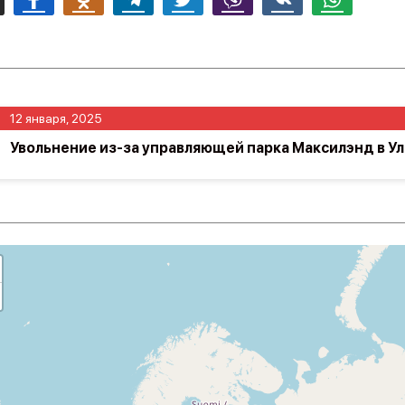
12 января, 2025
Увольнение из-за управляющей парка Максилэнд в У