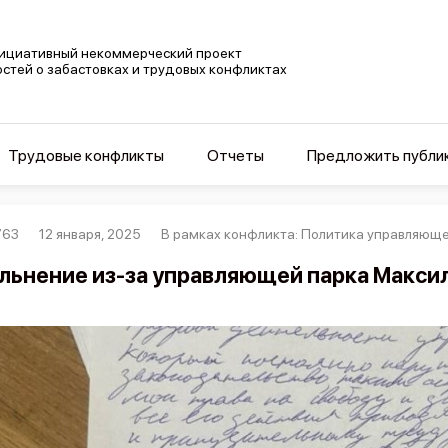
ициативный некоммерческий проект
остей о забастовках и трудовых конфликтах
Трудовые конфликты
Отчеты
Предложить публи
763
12 января, 2025
В рамках конфликта: Политика управляюще
льнение из-за управляющей парка Максил