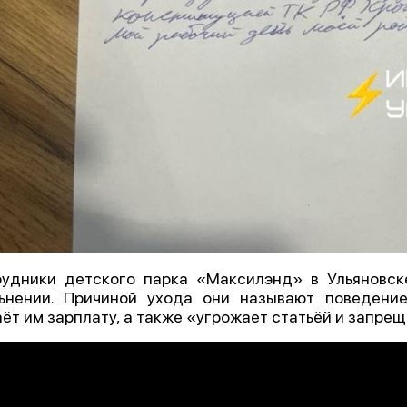
удники детского парка «Максилэнд» в Ульяновск
ьнении. Причиной ухода они называют поведени
ёт им зарплату, а также «угрожает статьёй и запрещ