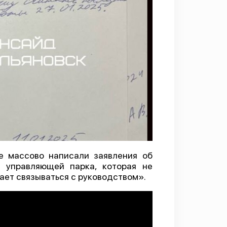
е массово написали заявления об
е управляющей парка, которая не
ает связываться с руководством».