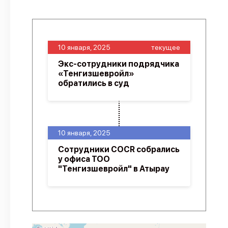
10 января, 2025
текущее
Экс-сотрудники подрядчика
«Тенгизшевройл»
обратились в суд
10 января, 2025
Сотрудники COCR собрались
у офиса ТОО
"Тенгизшевройл" в Атырау