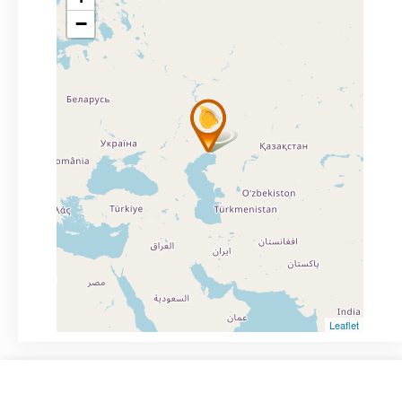
−
Leaflet