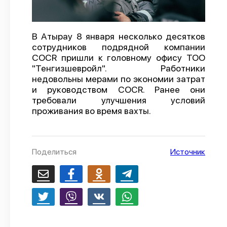
О проекте
Политика конфиденциальности
В Атырау 8 января несколько десятков
сотрудников подрядной компании
COCR пришли к головному офису ТОО
"Тенгизшевройл". Работники
недовольны мерами по экономии затрат
и руководством COCR. Ранее они
требовали улучшения условий
проживания во время вахты.
Поделиться
Источник