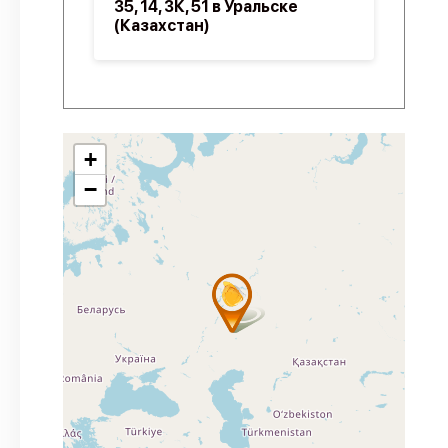
35, 14, 3К, 51 в Уральске
(Казахстан)
+
−