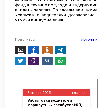
фонд в течение полугода и задержками
О проекте
выплаты зарплат. По словам зам. акима
Уральска, с водителями договорились,
Политика конфиденциальности
что они выйдут на линии.
Поделиться
Источник
8 января, 2025
текущее
Забастовка водителей
маршрутных автобусов №3,