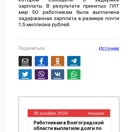
зарплаты. В результате принятых ГИТ
О проекте
мер 50 работникам была выплачена
задержанная зарплата в размере почти
Политика конфиденциальности
1,5 миллиона рублей.
Поделиться
Источник
26 декабря, 2024
текущее
Работникам в Волгоградской
области выплатили долги по