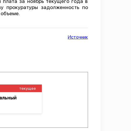
 плата за ноябрь текущего года в
ву прокуратуры задолженность по
 объеме.
Источник
текущее
альный