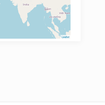
Leaflet