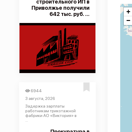
строительного ИП в
Приволжье получили
+
642 тыс. руб. ...
−
6944
3 августа, 2026
Задержка зарплаты
работникам трикотажной
фабрики АО «Виктория» в
...
Прокуратура в