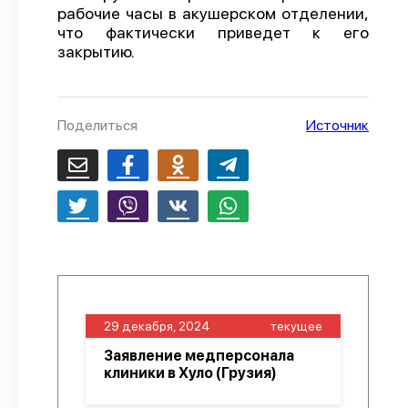
рабочие часы в акушерском отделении,
О проекте
что фактически приведет к его
закрытию.
Политика конфиденциальности
Поделиться
Источник
29 декабря, 2024
текущее
Заявление медперсонала
клиники в Хуло (Грузия)