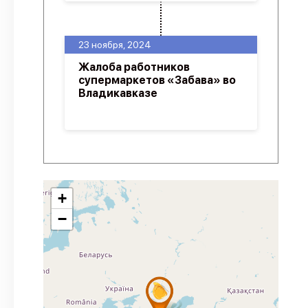
23 ноября, 2024
Жалоба работников
супермаркетов «Забава» во
Владикавказе
+
−