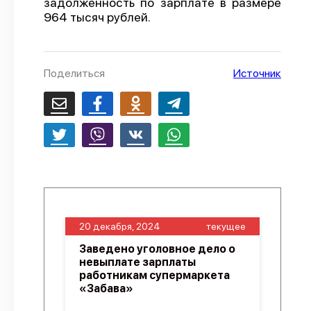
задолженность по зарплате в размере
964 тысяч рублей.
О проекте
Политика конфиденциальности
Поделиться
Источник
20 декабря, 2024
текущее
Заведено уголовное дело о
невыплате зарплаты
работникам супермаркета
«Забава»