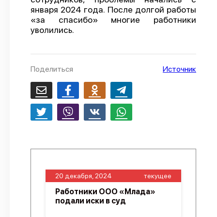
января 2024 года. После долгой работы
О проекте
«за спасибо» многие работники
уволились.
Политика конфиденциальности
Поделиться
Источник
20 декабря, 2024
текущее
Работники ООО «Млада»
подали иски в суд