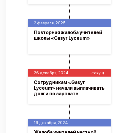
2 февраля, 2025
Повторная жалоба учителей
школы «Gasyr Lyceum»
26 декабря, 2024
-текущ.
Сотрудникам «Gasyr
Lyceum» начали выплачивать
долги по зарплате
19 декабря, 2024
Жалоба учителей частной