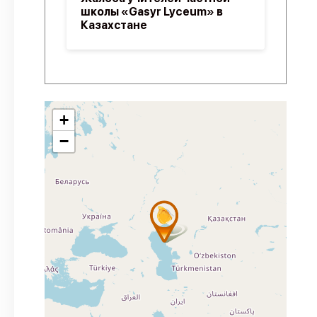
школы «Gasyr Lyceum» в
Казахстане
+
−