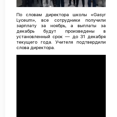
О проекте
По словам директора школы «Gasyr
Политика конфиденциальности
Lyceum», все сотрудники получили
зарплату за ноябрь, а выплаты за
декабрь будут произведены в
установленный срок — до 31 декабря
текущего года. Учителя подтвердили
слова директора.