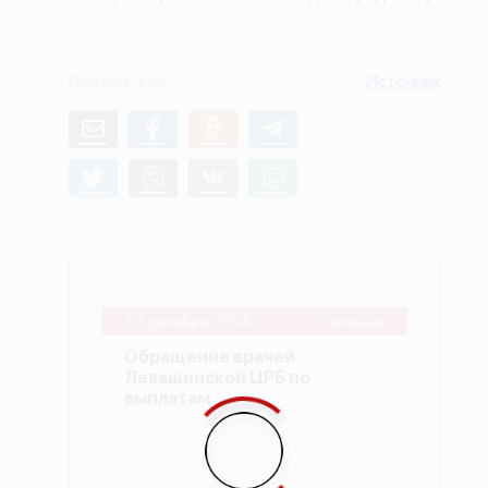
О проекте
Политика конфиденциальности
Поделиться
Источник
27 декабря, 2024
текущее
Обращение врачей
Левашинской ЦРБ по
выплатам