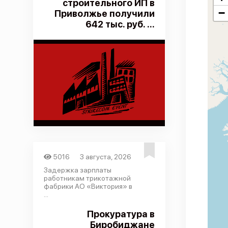
строительного ИП в
−
Приволжье получили
642 тыс. руб. ...
5016
3 августа, 2026
Задержка зарплаты
работникам трикотажной
фабрики АО «Виктория» в
...
Прокуратура в
Биробиджане