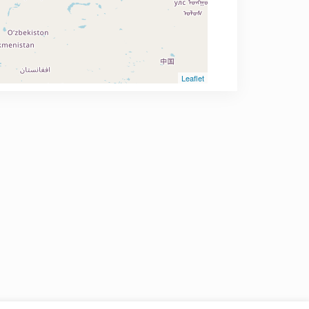
Leaflet