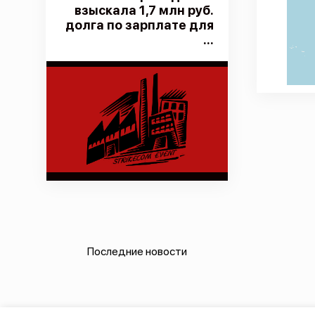
взыскала 1,7 млн руб.
долга по зарплате для
...
Последние новости