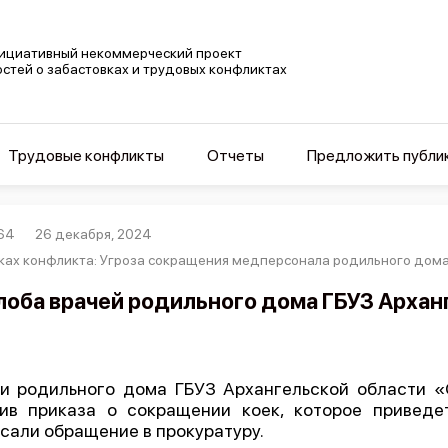
ициативный некоммерческий проект
остей о забастовках и трудовых конфликтах
Трудовые конфликты
Отчеты
Предложить публи
64
26 декабря, 2024
ках конфликта: Угроза сокращения медперсонала родильного дома Г
оба врачей родильного дома ГБУЗ Архан
и родильного дома ГБУЗ Архангельской области
ив приказа о сокращении коек, которое привед
сали обращение в прокуратуру.