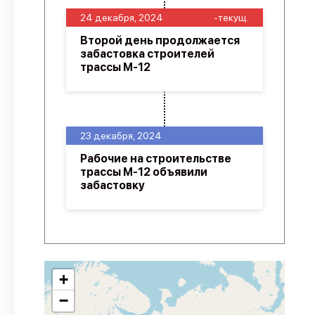
24 декабря, 2024
-текущ.
Второй день продолжается
забастовка строителей
трассы М-12
23 декабря, 2024
Рабочие на строительстве
трассы М-12 объявили
забастовку
+
−