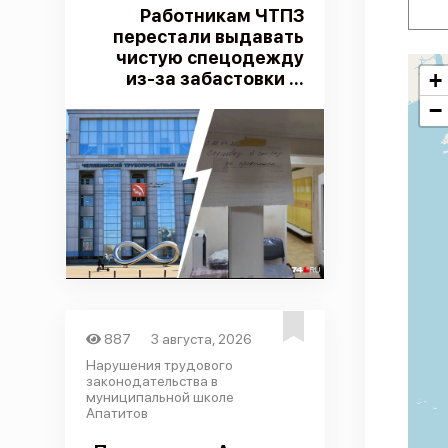
Работникам ЧТПЗ
перестали выдавать
чистую спецодежду
из-за забастовки ...
+
−
887
3 августа, 2026
Нарушения трудового
законодательства в
муниципальной школе
Апатитов