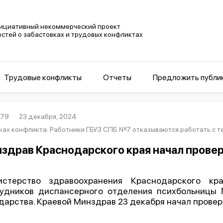
ициативный некоммерческий проект
остей о забастовках и трудовых конфликтах
Трудовые конфликты
Отчеты
Предложить публи
479
23 декабря, 2024
ках конфликта: Работники ГБУЗ СПБ №7 отказываются работать с 
здрав Краснодарского края начал провер
истерство здравоохранения Краснодарского кр
удников диспансерного отделения психбольницы
дарства. Краевой Минздрав 23 декабря начал провер