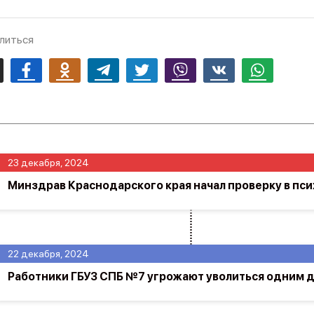
литься
mail
Facebook
Odnoklassniki
Telegram
Twitter
Viber
Vk
Whatsapp
23 декабря, 2024
Минздрав Краснодарского края начал проверку в пс
22 декабря, 2024
Работники ГБУЗ СПБ №7 угрожают уволиться одним 