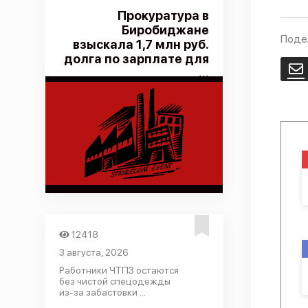
Прокуратура в
Биробиджане
Поде
взыскала 1,7 млн руб.
долга по зарплате для
E
...
12418
3 августа, 2026
Работники ЧТПЗ остаются
без чистой спецодежды
из-за забастовки ...