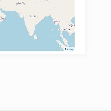
Leaflet