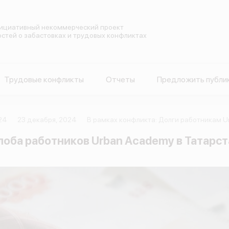
ициативный некоммерческий проект
остей о забастовках и трудовых конфликтах
Трудовые конфликты
Отчеты
Предложить публи
24
23 декабря, 2024
В рамках конфликта: Долги работникам U
оба работников Urban Academy в Татарст