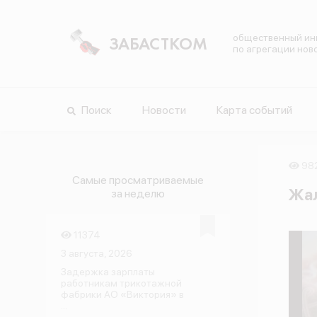
общественный ин
ЗАБАСТКОМ
по агрегации нов
Поиск
Новости
Карта событий
98
Самые просматриваемые
Жал
за неделю
11374
3 августа, 2026
Задержка зарплаты
работникам трикотажной
фабрики АО «Виктория» в
...