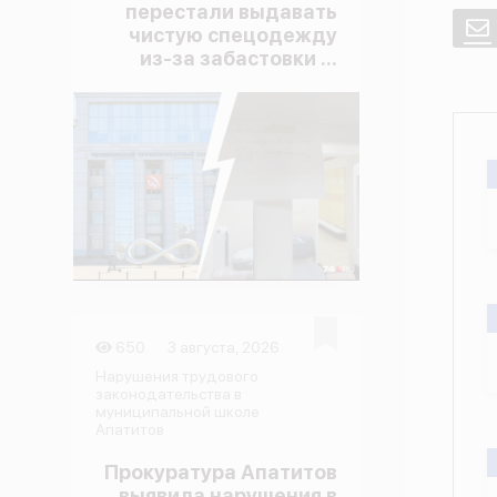
перестали выдавать
E
чистую спецодежду
из-за забастовки ...
650
3 августа, 2026
Нарушения трудового
законодательства в
муниципальной школе
Апатитов
Прокуратура Апатитов
выявила нарушения в