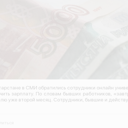
тарстане в СМИ обратились сотрудники онлайн униве
чить зарплату. По словам бывших работников, «завт
лю уже второй месяц. Сотрудники, бывшие и действу
литься