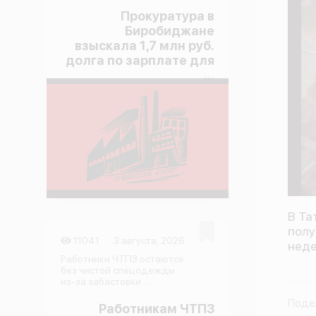
Прокуратура в
Биробиджане
взыскала 1,7 млн руб.
долга по зарплате для
...
В Та
полу
11041
3 августа, 2026
неде
Работники ЧТПЗ остаются
без чистой спецодежды
из-за забастовки ...
Поде
Работникам ЧТПЗ