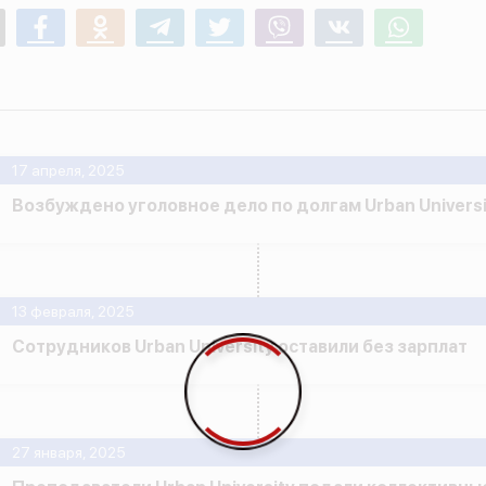
mail
Facebook
Odnoklassniki
Telegram
Twitter
Viber
Vk
Whatsapp
17 апреля, 2025
Возбуждено уголовное дело по долгам Urban Universi
13 февраля, 2025
Сотрудников Urban University оставили без зарплат
27 января, 2025